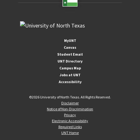
MyUNT
Canvas
Student Email
UNT Directory
Campus Map
Jobs at UNT
Accessibility
©
2026 University of North Texas. All Rights Reserved.
Disclaimer
Notice of Non-Discrimination
Privacy
Electronic Accessibility
Required Links
UNT Home