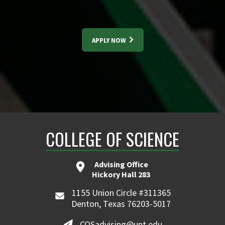
APPLY NOW
COLLEGE OF SCIENCE
Advising Office
Hickory Hall 283
1155 Union Circle #311365
Denton, Texas 76203-5017
COSadvising@unt.edu